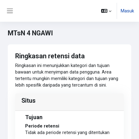
Lewati ke konten utama
Masuk
Panel samping
MTsN 4 NGAWI
Ringkasan retensi data
Ringkasan ini menunjukkan kategori dan tujuan
bawaan untuk menyimpan data pengguna. Area
tertentu mungkin memiliki kategori dan tujuan yang
lebih spesifik daripada yang tercantum di sini.
Situs
Tujuan
Periode retensi
Tidak ada periode retensi yang ditentukan